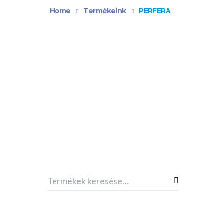
Home
Termékeink
PERFERA
D