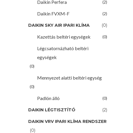
Daikin Perfera
(2)
Daikin FVXM-F
(2)
DAIKIN SKY AIR IPARI KLÍMA
(0)
Kazettás beltéri egységek
(0)
Légcsatornázható beltéri
egységek
(0)
Mennyezet alatti beltéri egység
(0)
Padlón álló
(0)
DAIKIN LÉGTISZTÍTÓ
(2)
DAIKIN VRV IPARI KLÍMA RENDSZER
(0)