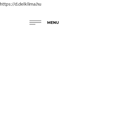
https://d.delklima.hu
MENU
PERFERA