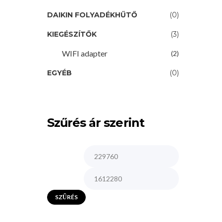
DAIKIN FOLYADÉKHŰTŐ
(0)
KIEGÉSZÍTŐK
(3)
WIFI adapter
(2)
EGYÉB
(0)
Szűrés ár szerint
SZŰRÉS