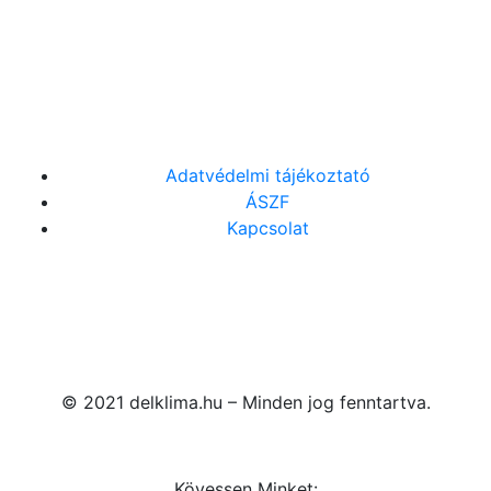
Adatvédelmi tájékoztató
ÁSZF
Kapcsolat
© 2021 delklima.hu – Minden jog fenntartva.
Kövessen Minket: