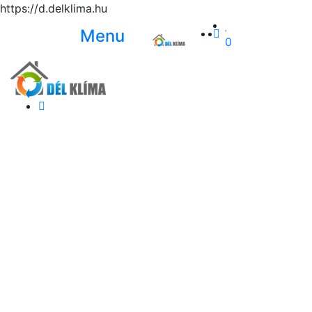
https://d.delklima.hu
Menu
0