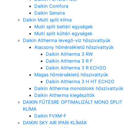
Daikin Comfora
Daikin Sensira
Daikin Multi split klíma
Multi split beltéri egységek
Multi split kültéri egységek
Daikin Altherma levegő-víz hőszivattyúk
Alacsony hőmérsékletű hőszivattyúk
Daikin Altherma 3 RW
Daikin Altherma 3 R F
Daikin Altherma 3 R ECH2O
Magas hőmérsékletű hőszivattyúk
Daikin Altherma 3 H HT ECH2O
Daikin Altherma monoblokk hőszivattyúk
Daikin Altherma kiegészítők
DAIKIN FŰTÉSRE OPTIMALIZÁLT MONO SPLIT
KLÍMA
Daikin FVXM-F
DAIKIN SKY AIR IPARI KLÍMÁK