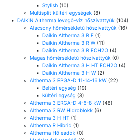
Stylish
(10)
Multisplit kültéri egységek
(8)
DAIKIN Altherma levegő-víz hőszivattyúk
(104)
Alacsony hőmérsékletű hőszivattyúk
(16)
Daikin Altherma 3 R F
(1)
Daikin Altherma 3 R W
(11)
Daikin Altherma 3 R ECH2O
(4)
Magas hőmérsékletű hőszivattyúk
(0)
Daikin Altherma 3 H HT ECH2O
(4)
Daikin Altherma 3 H W
(2)
Altherma 3 EPGA-D 11-14-16 kW
(22)
Beltéri egység
(19)
Kültéri egység
(3)
Altherma 3 ERGA-D 4-6-8 kW
(48)
Altherma 3 RW Hidroblokk
(6)
Altherma 3 H HT
(1)
Altherma R Hibrid
(1)
Altherma Hőleadók
(0)