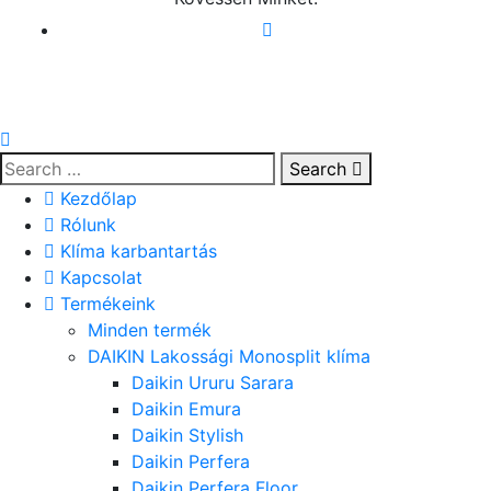
Search
Kezdőlap
Rólunk
Klíma karbantartás
Kapcsolat
Termékeink
Minden termék
DAIKIN Lakossági Monosplit klíma
Daikin Ururu Sarara
Daikin Emura
Daikin Stylish
Daikin Perfera
Daikin Perfera Floor