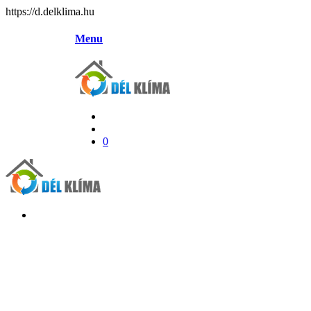
https://d.delklima.hu
Menu
0