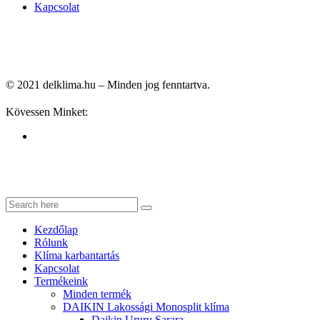
Kapcsolat
© 2021 delklima.hu – Minden jog fenntartva.
Kövessen Minket:
Kezdőlap
Rólunk
Klíma karbantartás
Kapcsolat
Termékeink
Minden termék
DAIKIN Lakossági Monosplit klíma
Daikin Ururu Sarara