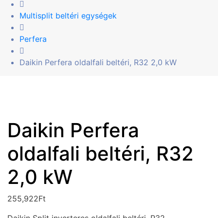
Multisplit beltéri egységek
Perfera
Daikin Perfera oldalfali beltéri, R32 2,0 kW
Daikin Perfera
oldalfali beltéri, R32
2,0 kW
255,922
Ft