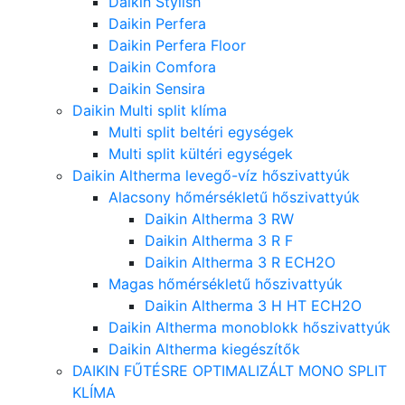
Daikin Stylish
Daikin Perfera
Daikin Perfera Floor
Daikin Comfora
Daikin Sensira
Daikin Multi split klíma
Multi split beltéri egységek
Multi split kültéri egységek
Daikin Altherma levegő-víz hőszivattyúk
Alacsony hőmérsékletű hőszivattyúk
Daikin Altherma 3 RW
Daikin Altherma 3 R F
Daikin Altherma 3 R ECH2O
Magas hőmérsékletű hőszivattyúk
Daikin Altherma 3 H HT ECH2O
Daikin Altherma monoblokk hőszivattyúk
Daikin Altherma kiegészítők
DAIKIN FŰTÉSRE OPTIMALIZÁLT MONO SPLIT
KLÍMA