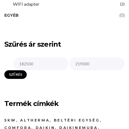
WIFI adapter
(2)
EGYÉB
(0)
Szűrés ár szerint
SZŰRÉS
Termék címkék
5KW
ALTHERMA
BELTÉRI EGYSÉG
COMFORA
DAIKIN
DAIKINEMURA