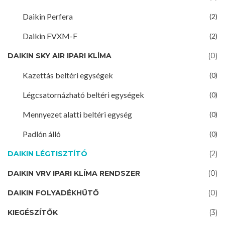
Daikin Perfera
(2)
Daikin FVXM-F
(2)
DAIKIN SKY AIR IPARI KLÍMA
(0)
Kazettás beltéri egységek
(0)
Légcsatornázható beltéri egységek
(0)
Mennyezet alatti beltéri egység
(0)
Padlón álló
(0)
DAIKIN LÉGTISZTÍTÓ
(2)
DAIKIN VRV IPARI KLÍMA RENDSZER
(0)
DAIKIN FOLYADÉKHŰTŐ
(0)
KIEGÉSZÍTŐK
(3)