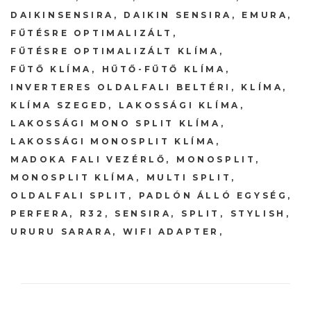
DAIKINSENSIRA
DAIKIN SENSIRA
EMURA
FŰTÉSRE OPTIMALIZÁLT
FŰTÉSRE OPTIMALIZÁLT KLÍMA
FŰTŐ KLÍMA
HŰTŐ-FŰTŐ KLÍMA
INVERTERES OLDALFALI BELTÉRI
KLÍMA
KLÍMA SZEGED
LAKOSSÁGI KLÍMA
LAKOSSÁGI MONO SPLIT KLÍMA
LAKOSSÁGI MONOSPLIT KLÍMA
MADOKA FALI VEZÉRLŐ
MONOSPLIT
MONOSPLIT KLÍMA
MULTI SPLIT
OLDALFALI SPLIT
PADLÓN ÁLLÓ EGYSÉG
PERFERA
R32
SENSIRA
SPLIT
STYLISH
URURU SARARA
WIFI ADAPTER