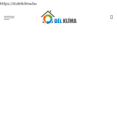
https://d.delklima.hu
Daikin légtisztító