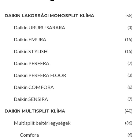
DAIKIN LAKOSSÁGI MONOSPLIT KLÍMA
(56)
Daikin URURU SARARA
(3)
Daikin EMURA
(15)
Daikin STYLISH
(15)
Daikin PERFERA
(7)
Daikin PERFERA FLOOR
(3)
Daikin COMFORA
(6)
Daikin SENSIRA
(7)
DAIKIN MULTISPLIT KLÍMA
(46)
Multisplit beltéri egységek
(36)
Comfora
(6)