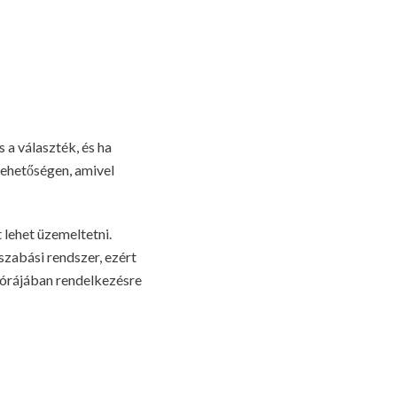
 a választék, és ha
lehetőségen, amivel
 lehet üzemeltetni.
szabási rendszer, ezért
órájában rendelkezésre