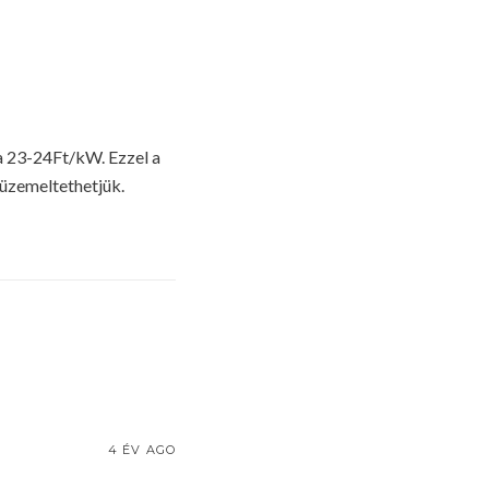
a 23-24Ft/kW. Ezzel a
üzemeltethetjük.
4 ÉV AGO