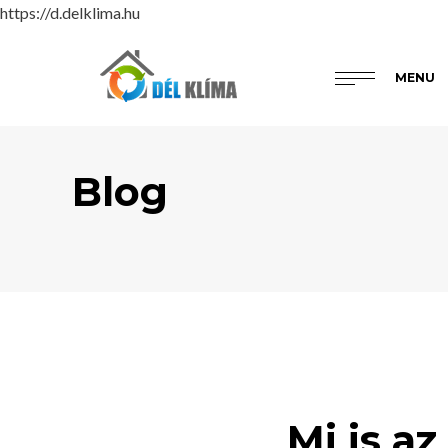
https://d.delklima.hu
MENU
Blog
Mi is az