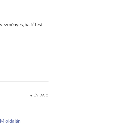
vezményes, ha fűtési
4 ÉV AGO
M oldalán