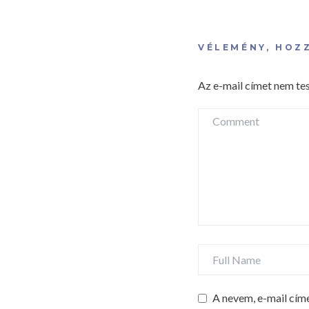
VÉLEMÉNY, HOZ
Az e-mail címet nem te
A nevem, e-mail cí