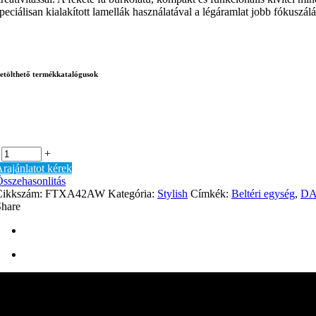
peciálisan kialakított lamellák használatával a légáramlat jobb fókuszál
etölthető termékkatalógusok
+
rajánlatot kérek
sszehasonlitás
Cikkszám:
FTXA42AW
Kategória:
Stylish
Címkék:
Beltéri egység
,
DA
Share