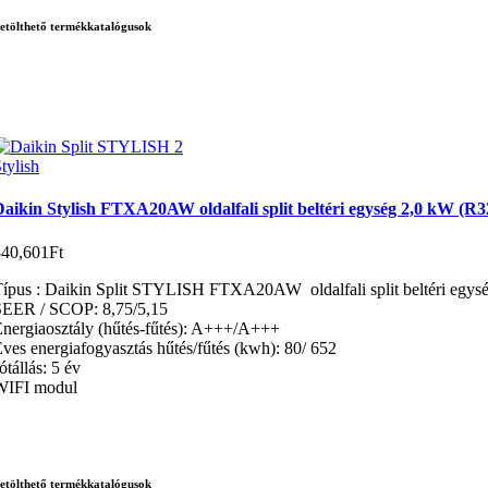
etölthető termékkatalógusok
tylish
aikin Stylish FTXA20AW oldalfali split beltéri egység 2,0 kW (R3
340,601
Ft
ípus : Daikin Split STYLISH FTXA20AW oldalfali split beltéri egys
SEER / SCOP: 8,75/5,15
nergiaosztály (hűtés-fűtés): A+++/A+++
ves energiafogyasztás hűtés/fűtés (kwh): 80/ 652
ótállás: 5 év
WIFI modul
etölthető termékkatalógusok