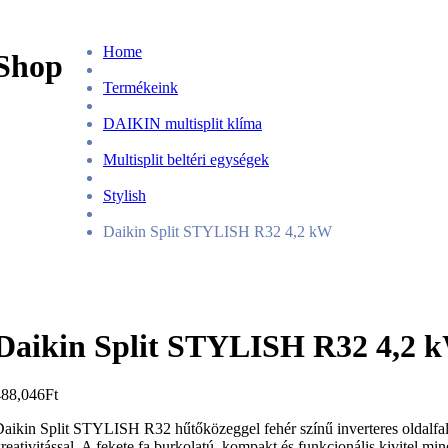
Home
Shop
Termékeink
DAIKIN multisplit klíma
Multisplit beltéri egységek
Stylish
Daikin Split STYLISH R32 4,2 kW
Daikin Split STYLISH R32 4,2 
488,046
Ft
aikin Split STYLISH R32 hűtőközeggel fehér színű inverteres oldalfali 
reativitással. A fekete fa burkolatú, kompakt és funkcionális kivitel m