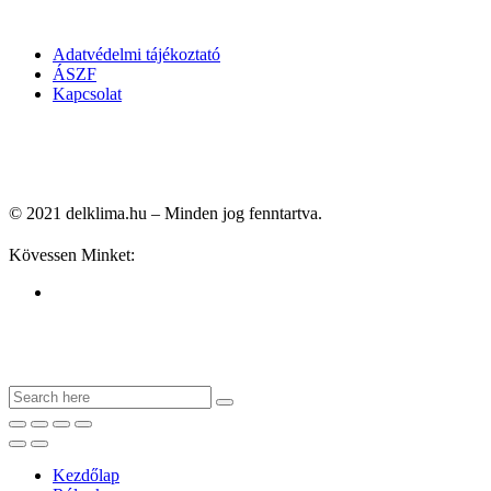
Adatvédelmi tájékoztató
ÁSZF
Kapcsolat
© 2021 delklima.hu – Minden jog fenntartva.
Kövessen Minket:
Kezdőlap