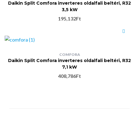
Daikin Split Comfora inverteres oldalfali beltéri, R32
3,5 kW
195,132
Ft
COMFORA
Daikin Split Comfora inverteres oldalfali beltéri, R32
7,1 kW
408,786
Ft