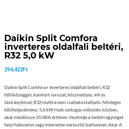
Daikin Split Comfora
inverteres oldalfali beltéri,
R32 5,0 kW
294,422
Ft
Daikin Split Comfora+ inverteres oldalfali beltéri, R32
hűtőközeggel, komfort sorozat, hőszivattyús, infrás
távirányítóval, R32 multira nem csatlakoztatható. Névleges
hűtőteljesítmény: 5,0 kW Halk suttogás működés közben,
akár mindössze 20 dBA értéken. Vezérelje a beltéri egységet
helyi hálózaton vagy interneten keresztül bárhonnan. Akár A