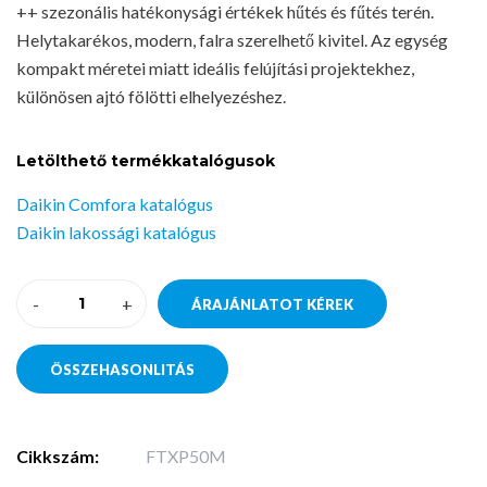
++ szezonális hatékonysági értékek hűtés és fűtés terén.
Helytakarékos, modern, falra szerelhető kivitel. Az egység
kompakt méretei miatt ideális felújítási projektekhez,
különösen ajtó fölötti elhelyezéshez.
Letölthető termékkatalógusok
Daikin Comfora katalógus
Daikin lakossági katalógus
-
+
ÁRAJÁNLATOT KÉREK
ÖSSZEHASONLITÁS
Cikkszám:
FTXP50M