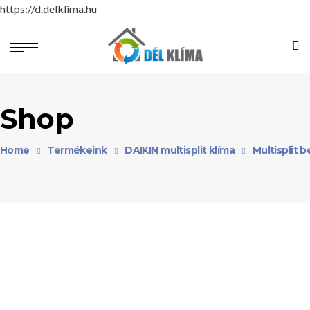
https://d.delklima.hu
Shop
Home
Termékeink
DAIKIN multisplit klíma
Multisplit 