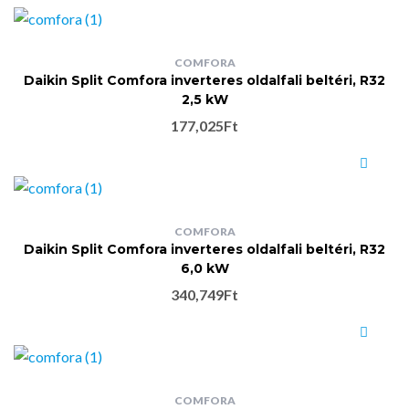
COMFORA
Daikin Split Comfora inverteres oldalfali beltéri, R32
2,5 kW
177,025
Ft
COMFORA
Daikin Split Comfora inverteres oldalfali beltéri, R32
6,0 kW
340,749
Ft
COMFORA