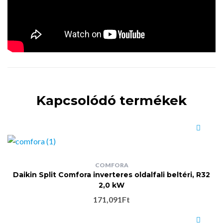
Kapcsolódó termékek
COMFORA
Daikin Split Comfora inverteres oldalfali beltéri, R32
2,0 kW
171,091
Ft