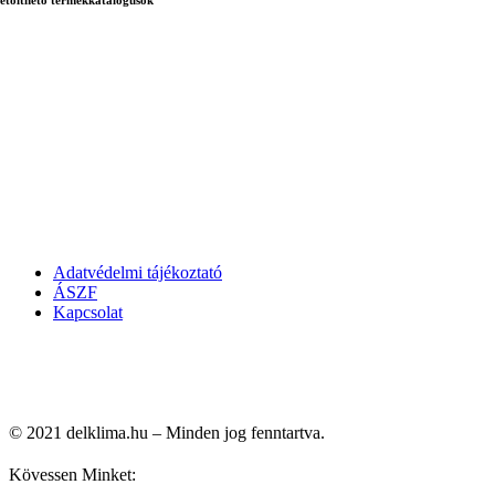
Adatvédelmi tájékoztató
ÁSZF
Kapcsolat
© 2021 delklima.hu – Minden jog fenntartva.
Kövessen Minket: