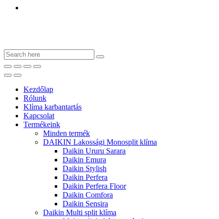
Kezdőlap
Rólunk
Klíma karbantartás
Kapcsolat
Termékeink
Minden termék
DAIKIN Lakossági Monosplit klíma
Daikin Ururu Sarara
Daikin Emura
Daikin Stylish
Daikin Perfera
Daikin Perfera Floor
Daikin Comfora
Daikin Sensira
Daikin Multi split klíma