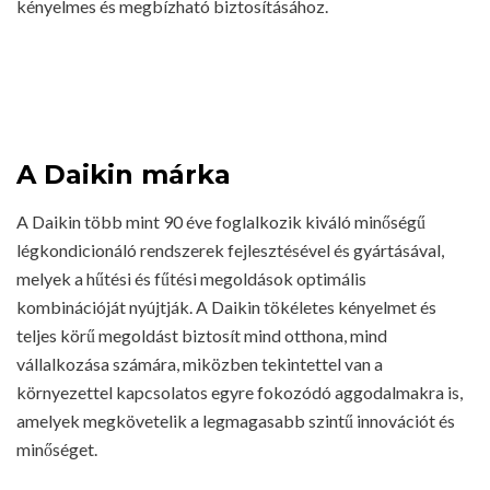
kényelmes és megbízható biztosításához.
A Daikin márka
A Daikin több mint 90 éve foglalkozik kiváló minőségű
légkondicionáló rendszerek fejlesztésével és gyártásával,
melyek a hűtési és fűtési megoldások optimális
kombinációját nyújtják. A Daikin tökéletes kényelmet és
teljes körű megoldást biztosít mind otthona, mind
vállalkozása számára, miközben tekintettel van a
környezettel kapcsolatos egyre fokozódó aggodalmakra is,
amelyek megkövetelik a legmagasabb szintű innovációt és
minőséget.