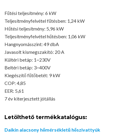
Fűtési teljesítmény: 6 kW
Teljesítményfelvétel fűtésben: 1,24 kW
Hűtési teljesítmény: 5,96 kW
Teljesítményfelvétel hűtésben: 1,06 kW
Hangnyomásszint: 49 dbA
Javasolt kismegszakító: 20 A
Kültéri betáp: 1~230V
Beltéri betáp: 3~400V
Kiegészítő fűtőbetét: 9 kW
COP: 4,85
EER: 5,61
7 év kiterjesztett jótállás
Letölthető termékkatalógus:
Daikin alacsony hőmérsékletű hőszivattyúk