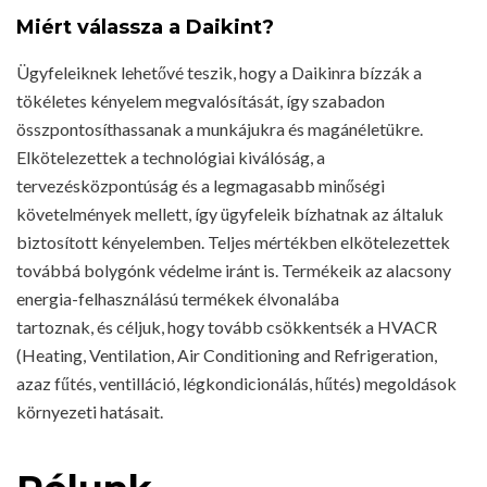
Miért válassza a Daikint?
Ügyfeleiknek lehetővé teszik, hogy a Daikinra bízzák a
tökéletes kényelem megvalósítását, így szabadon
összpontosíthassanak a munkájukra és magánéletükre.
Elkötelezettek a technológiai kiválóság, a
tervezésközpontúság és a legmagasabb minőségi
követelmények mellett, így ügyfeleik bízhatnak az általuk
biztosított kényelemben. Teljes mértékben elkötelezettek
továbbá bolygónk védelme iránt is. Termékeik az alacsony
energia-felhasználású termékek élvonalába
tartoznak, és céljuk, hogy tovább csökkentsék a HVACR
(Heating, Ventilation, Air Conditioning and Refrigeration,
azaz fűtés, ventilláció, légkondicionálás, hűtés) megoldások
környezeti hatásait.