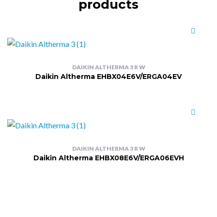
products
DAIKIN ALTHERMA 3 R W
Daikin Altherma EHBX04E6V/ERGA04EV
DAIKIN ALTHERMA 3 R W
Daikin Altherma EHBX08E6V/ERGA06EVH