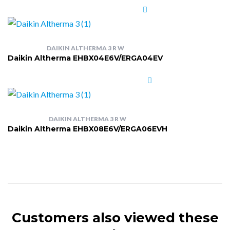
DAIKIN ALTHERMA 3 R W
Daikin Altherma EHBX04E6V/ERGA04EV
DAIKIN ALTHERMA 3 R W
Daikin Altherma EHBX08E6V/ERGA06EVH
Customers also viewed these