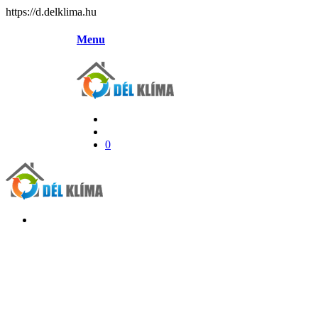
https://d.delklima.hu
Menu
0