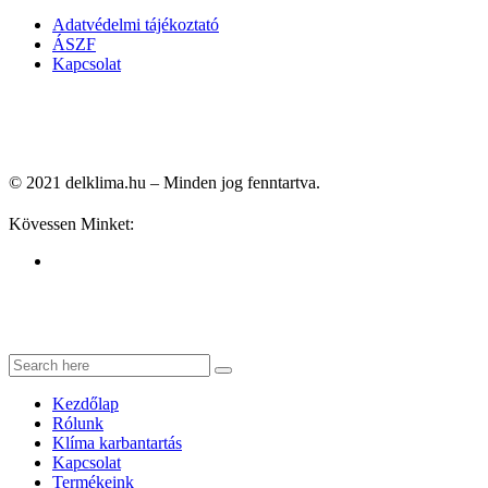
Adatvédelmi tájékoztató
ÁSZF
Kapcsolat
© 2021 delklima.hu – Minden jog fenntartva.
Kövessen Minket:
Kezdőlap
Rólunk
Klíma karbantartás
Kapcsolat
Termékeink