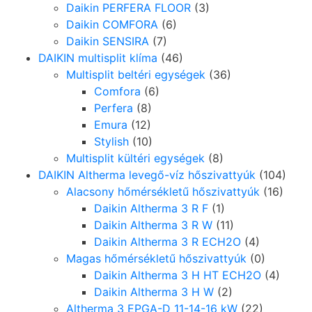
Daikin PERFERA FLOOR
(3)
Daikin COMFORA
(6)
Daikin SENSIRA
(7)
DAIKIN multisplit klíma
(46)
Multisplit beltéri egységek
(36)
Comfora
(6)
Perfera
(8)
Emura
(12)
Stylish
(10)
Multisplit kültéri egységek
(8)
DAIKIN Altherma levegő-víz hőszivattyúk
(104)
Alacsony hőmérsékletű hőszivattyúk
(16)
Daikin Altherma 3 R F
(1)
Daikin Altherma 3 R W
(11)
Daikin Altherma 3 R ECH2O
(4)
Magas hőmérsékletű hőszivattyúk
(0)
Daikin Altherma 3 H HT ECH2O
(4)
Daikin Altherma 3 H W
(2)
Altherma 3 EPGA-D 11-14-16 kW
(22)