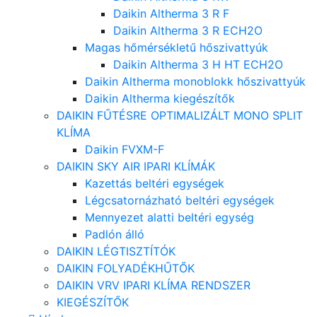
Daikin Altherma 3 R F
Daikin Altherma 3 R ECH2O
Magas hőmérsékletű hőszivattyúk
Daikin Altherma 3 H HT ECH2O
Daikin Altherma monoblokk hőszivattyúk
Daikin Altherma kiegészítők
DAIKIN FŰTÉSRE OPTIMALIZÁLT MONO SPLIT
KLÍMA
Daikin FVXM-F
DAIKIN SKY AIR IPARI KLÍMÁK
Kazettás beltéri egységek
Légcsatornázható beltéri egységek
Mennyezet alatti beltéri egység
Padlón álló
DAIKIN LÉGTISZTÍTÓK
DAIKIN FOLYADÉKHŰTŐK
DAIKIN VRV IPARI KLÍMA RENDSZER
KIEGÉSZÍTŐK