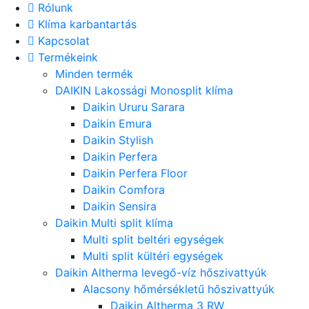
Rólunk
Klíma karbantartás
Kapcsolat
Termékeink
Minden termék
DAIKIN Lakossági Monosplit klíma
Daikin Ururu Sarara
Daikin Emura
Daikin Stylish
Daikin Perfera
Daikin Perfera Floor
Daikin Comfora
Daikin Sensira
Daikin Multi split klíma
Multi split beltéri egységek
Multi split kültéri egységek
Daikin Altherma levegő-víz hőszivattyúk
Alacsony hőmérsékletű hőszivattyúk
Daikin Altherma 3 RW