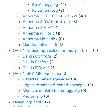
Beltéri egység
(19)
Kültéri egység
(3)
Altherma 3 ERGA-D 4-6-8 kW
(48)
Altherma 3 RW Hidroblokk
(6)
Altherma 3 H HT
(1)
Altherma R Hibrid
(1)
Altherma Hőleadók
(0)
Madoka fali vezérlő
(3)
DAIKIN fűtésre optimalizált monosplit klíma
(6)
Daikin Comfora
(2)
Daikin Perfera
(2)
Daikin FVXM-F
(2)
DAIKIN SKY AIR ipari klíma
(0)
Kazettás beltéri egységek
(0)
Légcsatornázható beltéri egységek
(0)
Mennyezet alatti beltéri egység
(0)
Padlón álló
(0)
Daikin légtisztító
(2)