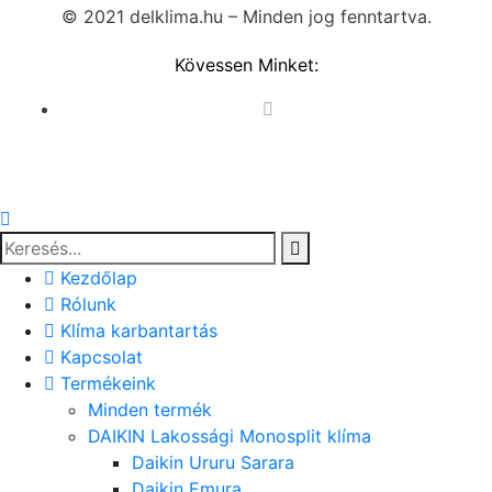
© 2021 delklima.hu – Minden jog fenntartva.
Kövessen Minket:
Kezdőlap
Rólunk
Klíma karbantartás
Kapcsolat
Termékeink
Minden termék
DAIKIN Lakossági Monosplit klíma
Daikin Ururu Sarara
Daikin Emura