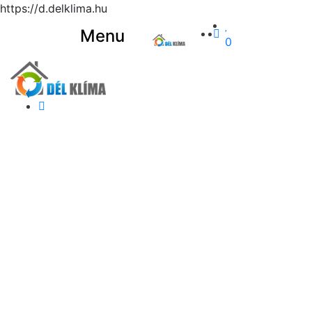
https://d.delklima.hu
Menu
0