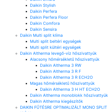
Daikin Stylish
Daikin Perfera
Daikin Perfera Floor
Daikin Comfora
Daikin Sensira
Daikin Multi split klíma
Multi split beltéri egységek
Multi split kültéri egységek
Daikin Altherma levegő-víz hőszivattyúk
Alacsony hőmérsékletű hőszivattyúk
Daikin Altherma 3 RW
Daikin Altherma 3 R F
Daikin Altherma 3 R ECH2O
Magas hőmérsékletű hőszivattyúk
Daikin Altherma 3 H HT ECH2O
Daikin Altherma monoblokk hőszivattyúk
Daikin Altherma kiegészítők
DAIKIN FŰTÉSRE OPTIMALIZÁLT MONO SPLIT